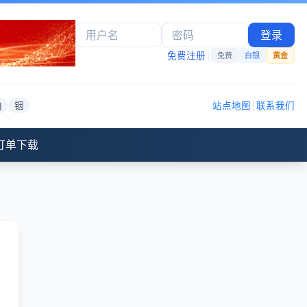
登录
免费注册
|
免费
白银
黄金
铂
铟
站点地图
|
联系我们
订单下载