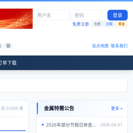
登录
免费注册
|
免费
白银
黄金
铂
铟
站点地图
|
联系我们
订单下载
金属特需公告
共 23350 条
更多 »
2026年部分节假日休息安排
2026-04-01