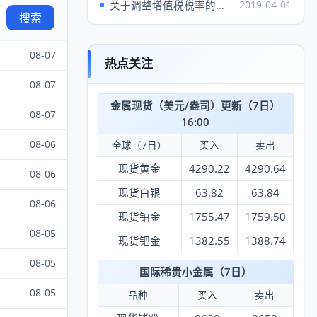
关于调整增值税税率的通知
2019-04-01
搜索
08-07
热点关注
08-07
金属现货（美元/盎司）更新（7日）
08-07
16:00
08-06
全球（7日）
买入
卖出
现货黄金
4290.22
4290.64
08-06
现货白银
63.82
63.84
08-06
现货铂金
1755.47
1759.50
08-05
现货钯金
1382.55
1388.74
08-05
国际稀贵小金属（7日）
08-05
品种
买入
卖出