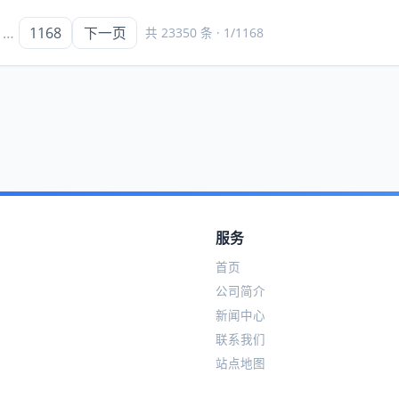
…
1168
下一页
共 23350 条 · 1/1168
服务
首页
公司简介
新闻中心
联系我们
站点地图