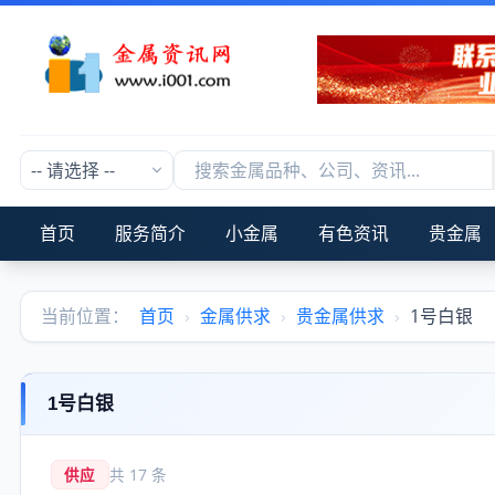
首页
服务简介
小金属
有色资讯
贵金属
当前位置：
首页
›
金属供求
›
贵金属供求
›
1号白银
1号白银
供应
共 17 条