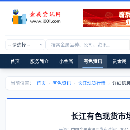
首页
服务简介
小金属
有色资讯
贵金属
当前位置：
首页
›
有色资讯
›
长江现货行情
›
详细信
长江有色现货市场
来源：
中国金属资讯网
发布时间：
2011