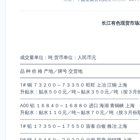
长江有色现货市场
成交量单位：吨 货币单位：人民币元
━━━━━━━━━━━━━━━━━━━━━━━━━
品 种 价 格 产地／牌号 交货地
━━━━━━━━━━━━━━━━━━━━━━━━━
1# 铜 ７３２００～７３３５０ 旺旺 上冶 江铜 上海
升贴水：贴水５００元／吨～贴水３５０元／吨（按３月
----------------------------------------------------------------------------
A00 铝 １６８４０～１６８８０ 进口 海湖 青铜峡 上海
升贴水：贴水１１０元／吨～贴水７０元／吨（按３月份
----------------------------------------------------------------------------
1# 铅 １７３５０～１７５５０ 宙泰 白银 株冶 上海
----------------------------------------------------------------------------
0# 锌 １９４５０～２０２００ 云南 双燕 葫锌牌 上海