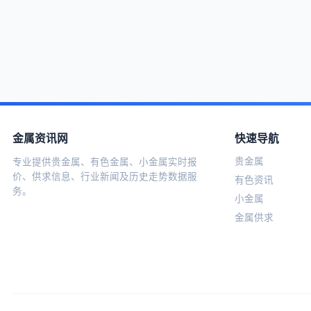
金属资讯网
快速导航
贵金属
专业提供贵金属、有色金属、小金属实时报
价、供求信息、行业新闻及历史走势数据服
有色资讯
务。
小金属
金属供求