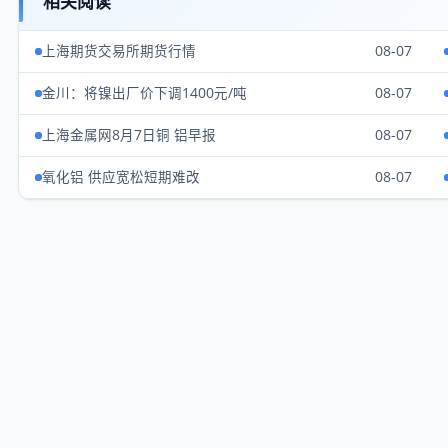
相关阅读
上海期货交易所期货行情
08-07
金川：将镍出厂价下调1400元/吨
08-07
上海金属网8月7日铜 铝早报
08-07
氧化铝 供应宽松短期难改
08-07