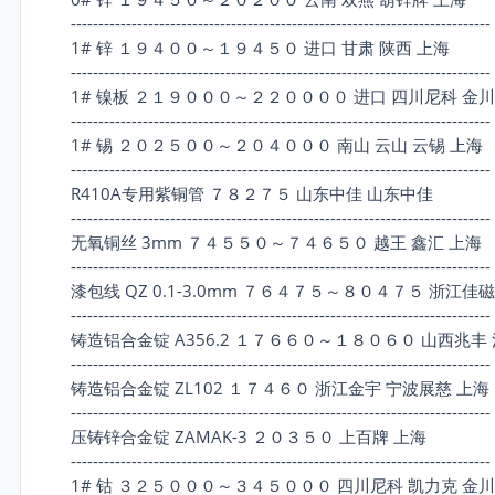
----------------------------------------------------------------------------
1# 锌 １９４００～１９４５０ 进口 甘肃 陕西 上海
----------------------------------------------------------------------------
1# 镍板 ２１９０００～２２００００ 进口 四川尼科 金川
----------------------------------------------------------------------------
1# 锡 ２０２５００～２０４０００ 南山 云山 云锡 上海
----------------------------------------------------------------------------
R410A专用紫铜管 ７８２７５ 山东中佳 山东中佳
----------------------------------------------------------------------------
无氧铜丝 3mm ７４５５０～７４６５０ 越王 鑫汇 上海
----------------------------------------------------------------------------
漆包线 QZ 0.1-3.0mm ７６４７５～８０４７５ 浙江佳磁
----------------------------------------------------------------------------
铸造铝合金锭 A356.2 １７６６０～１８０６０ 山西兆丰
----------------------------------------------------------------------------
铸造铝合金锭 ZL102 １７４６０ 浙江金宇 宁波展慈 上海
----------------------------------------------------------------------------
压铸锌合金锭 ZAMAK-3 ２０３５０ 上百牌 上海
----------------------------------------------------------------------------
1# 钴 ３２５０００～３４５０００ 四川尼科 凯力克 金川