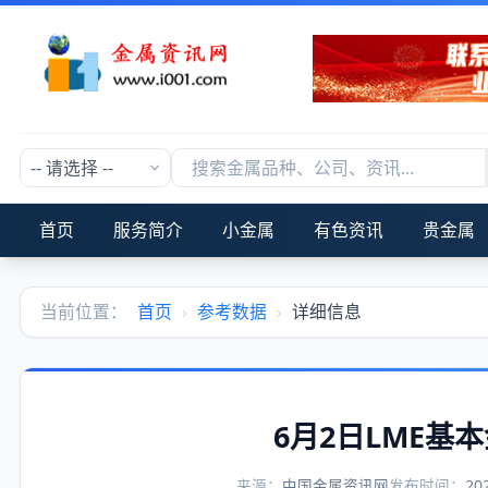
首页
服务简介
小金属
有色资讯
贵金属
当前位置：
首页
›
参考数据
›
详细信息
6月2日LME基
来源：
中国金属资讯网
发布时间：
20