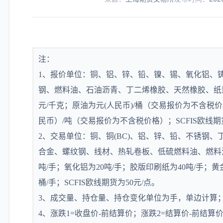
注：
1、报价单位：铜、铝、锌、铅、镍、锡、氧化铝、
钢、燃料油、石油沥青、丁二烯橡胶、天然橡胶、纸
元/千克；原油为元(人民币)/桶（交易报价为不含税价
民币）/吨（交易报价为不含税价格）；SCFIS欧线
2、交易单位：铜、铜(BC)、铝、锌、铅、不锈钢、
合金、螺纹钢、线材、热轧卷板、低硫燃料油、燃料油
吨/手；氧化铝为20吨/手；胶版印刷纸为40吨/手；黄金
桶/手；SCFIS欧线期货为50元/点。
3、成交量、持仓量、持仓变化单位为手，单边计算
4、涨跌1=收盘价-前结算价；涨跌2=结算价-前结算