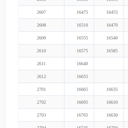
2607
16475
16455
2608
16510
16470
2609
16555
16540
2610
16575
16585
2611
16640
2612
16655
2701
16665
16635
2702
16695
16610
2703
16765
16630
2704
16725
16750