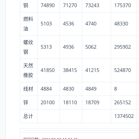
铜
74890
71270
73243
175370
燃料
5103
4536
4740
48330
油
螺纹
5313
4936
5062
295902
钢
天然
41850
38415
41215
524870
橡胶
线材
4884
4830
4849
8
锌
20100
18110
18709
265152
总计
1374502