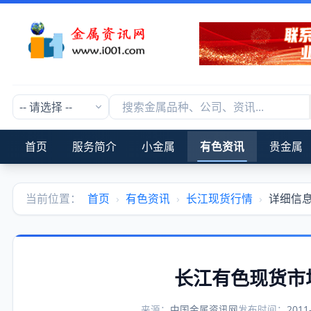
首页
服务简介
小金属
有色资讯
贵金属
当前位置：
首页
›
有色资讯
›
长江现货行情
›
详细信
长江有色现货市
来源：
中国金属资讯网
发布时间：
2011