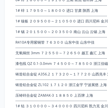
----------------------------------------------------------------------------
1# 锌 １７９５０～１８０００ 进口 甘肃 陕西 上海
----------------------------------------------------------------------------
1# 镍板 ２０９５００～２１０５００ 进口 四川尼科 金川
----------------------------------------------------------------------------
1# 锡 ２０１５００～２０３５００ 南山 云山 云锡 上海
----------------------------------------------------------------------------
R410A专用紫铜管 ７６３００ 山东中佳 山东中佳
----------------------------------------------------------------------------
无氧铜丝 3mm ７２５５０～７２６５０ 越王 鑫汇 上海
----------------------------------------------------------------------------
漆包线 QZ 0.1-3.0mm ７４５００～７８５００ 浙江佳磁
----------------------------------------------------------------------------
铸造铝合金锭 A356.2 １７３２０～１７７２０ 山西兆丰
----------------------------------------------------------------------------
铸造铝合金锭 ZL102 １７１２０ 浙江金宇 宁波展慈 上海
----------------------------------------------------------------------------
压铸锌合金锭 ZAMAK-3 １８８５０ 上百牌 上海
----------------------------------------------------------------------------
1# 钴 ３１００００～３４００００ 四川尼科 凯力克 金川