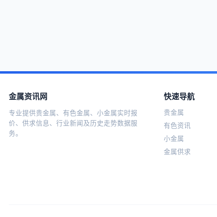
金属资讯网
快速导航
贵金属
专业提供贵金属、有色金属、小金属实时报
价、供求信息、行业新闻及历史走势数据服
有色资讯
务。
小金属
金属供求