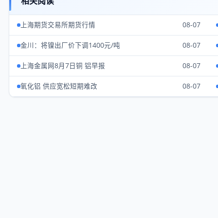
相关阅读
上海期货交易所期货行情
08-07
金川：将镍出厂价下调1400元/吨
08-07
上海金属网8月7日铜 铝早报
08-07
氧化铝 供应宽松短期难改
08-07