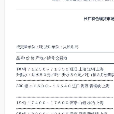
长江有色现货市场
成交量单位：吨 货币单位：人民币元
━━━━━━━━━━━━━━━━━━━━━━━━━
品 种 价 格 产地／牌号 交货地
━━━━━━━━━━━━━━━━━━━━━━━━━
1# 铜 ７１２５０～７１３５０ 旺旺 上冶 江铜 上海
升贴水：贴水５０元／吨～升水５０元／吨（按３月份期
----------------------------------------------------------------------------
A00 铝 １６５００～１６５４０ 进口 海湖 青铜峡 上海
----------------------------------------------------------------------------
1# 铅 １７４００～１７６００ 宙泰 白银 株冶 上海
----------------------------------------------------------------------------
0# 锌 １８０００～１９１００ 云南 双燕 葫锌牌 上海