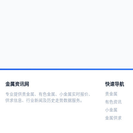
金属资讯网
快速导航
贵金属
专业提供贵金属、有色金属、小金属实时报价、
供求信息、行业新闻及历史走势数据服务。
有色资讯
小金属
金属供求