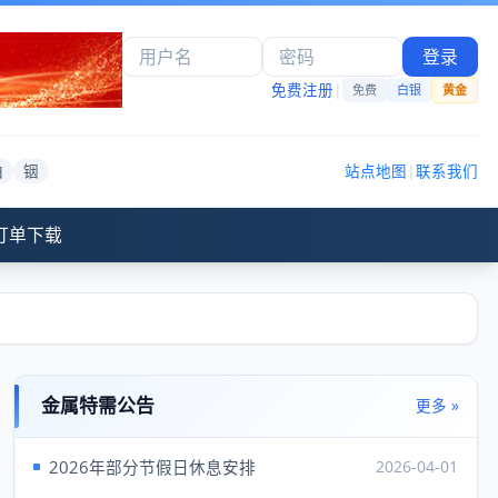
登录
免费注册
|
免费
白银
黄金
铂
铟
站点地图
|
联系我们
订单下载
金属特需公告
更多 »
2026年部分节假日休息安排
2026-04-01