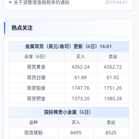
关于调整增值税税率的通知
2019-04-01
热点关注
金属现货（美元/盎司）更新（6日）16:01
全球（6日）
买入
卖出
现货黄金
4262.24
4262.72
现货白银
61.89
61.92
现货铂金
1747.76
1751.26
现货钯金
1373.20
1380.28
国际稀贵小金属（6日）
品种
买入
卖出
现货铑粉
8495
8525