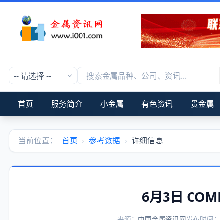
首页
服务简介
小金属
有色资讯
贵金属
当前位置：
首页
›
参考数据
›
详细信息
6月3日 CO
来源：
中国金属资讯网
发布时间