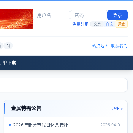
登录
免费注册
|
免费
白银
黄金
铂
铟
站点地图
|
联系我们
订单下载
金属特需公告
更多 »
2026年部分节假日休息安排
2026-04-01