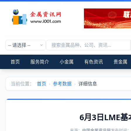
首页
服务简介
小金属
有色资讯
贵金属
当前位置：
首页
›
参考数据
›
详细信息
6月3日LME
来源：
中国金属资讯网
发布时间