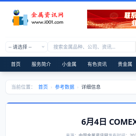
首页
服务简介
小金属
有色资讯
贵金属
当前位置：
首页
›
参考数据
›
详细信息
6月4日 COM
来源：
中国金属资讯网
发布时间：
20