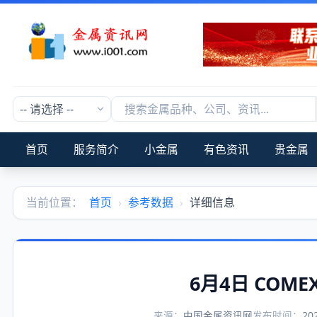
首页
服务简介
小金属
有色资讯
贵金属
当前位置：
首页
›
参考数据
›
详细信息
6月4日 COM
来源：
中国金属资讯网
发布时间：
20