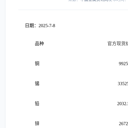
日期：
2025-7-8
官方现货
品种
铜
9925
锡
3352
铅
2032.
锌
2672