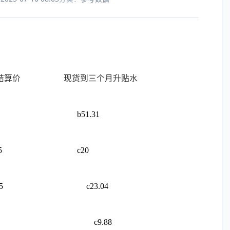
结算价
现货到三个月升贴水
b51.31
5
c20
5
c23.04
c9.88