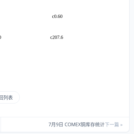
c0.60
0
c207.6
回列表
7月9日 COMEX铜库存统计
下一篇 »