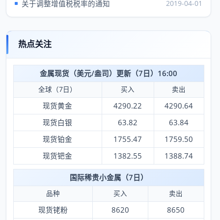
关于调整增值税税率的通知
2019-04-01
热点关注
金属现货（美元/盎司）更新（7日）16:00
全球（7日）
买入
卖出
现货黄金
4290.22
4290.64
现货白银
63.82
63.84
现货铂金
1755.47
1759.50
现货钯金
1382.55
1388.74
国际稀贵小金属（7日）
品种
买入
卖出
现货铑粉
8620
8650