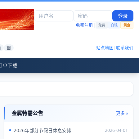
登录
免费注册
|
免费
白银
黄金
铂
铟
站点地图
|
联系我们
订单下载
金属特需公告
更多 »
2026年部分节假日休息安排
2026-04-01