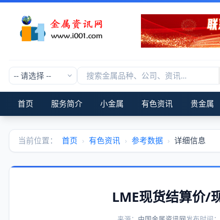
首页
服务简介
小金属
有色资讯
贵金属
当前位置：
首页
›
有色资讯
›
参考数据
›
详细信息
LME现货结算价
来源：
中国金属资讯网
发布时间