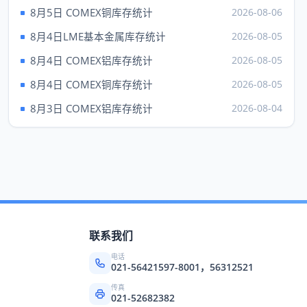
现货钯
1387.00
---
8月5日 COMEX铜库存统计
2026-08-06
上海黄金 元/克（7日）
8月4日LME基本金属库存统计
2026-08-05
品种
Au99.95
Au99.99
8月4日 COMEX铝库存统计
2026-08-05
成交
932.50
931.00
8月4日 COMEX铜库存统计
2026-08-05
最高
932.50
934.00
8月3日 COMEX铝库存统计
2026-08-04
最低
923.00
918.00
昨收
922.02
925.60
品种
上海铂金（7日）
成交
438.68
买价
---
联系我们
卖价
437.27
电话
021-56421597-8001，56312521
最高
438.68
传真
最低
437.00
021-52682382