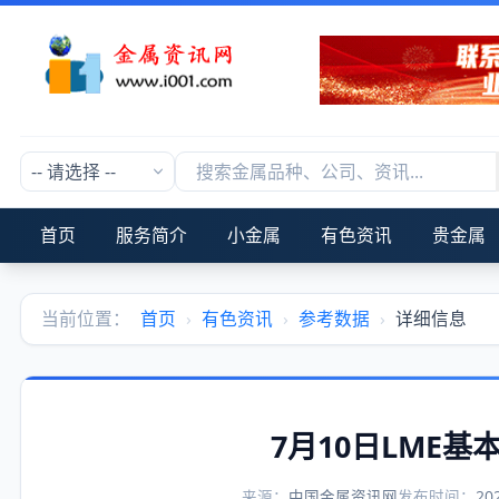
首页
服务简介
小金属
有色资讯
贵金属
当前位置：
首页
›
有色资讯
›
参考数据
›
详细信息
7月10日LME
来源：
中国金属资讯网
发布时间：
20