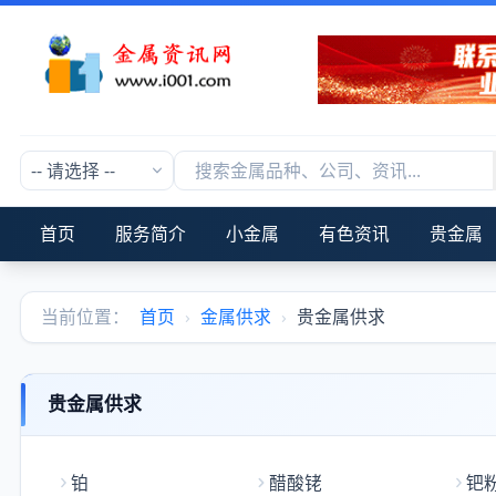
首页
服务简介
小金属
有色资讯
贵金属
当前位置：
首页
›
金属供求
›
贵金属供求
贵金属供求
铂
醋酸铑
钯