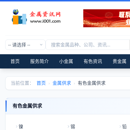
首页
服务简介
小金属
有色资讯
贵金属
当前位置：
首页
›
金属供求
›
有色金属供求
有色金属供求
镍
锡
铅