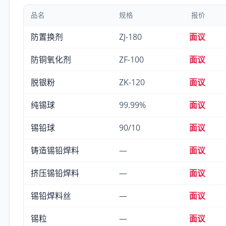
品名
规格
报价
防置换剂
ZJ-180
面议
防铜氧化剂
ZF-100
面议
脱银粉
ZK-120
面议
纯锡球
99.99%
面议
锡铅球
90/10
面议
铸造锡铅焊料
—
面议
挤压锡铅焊料
—
面议
锡铅焊料丝
—
面议
锡粒
—
面议