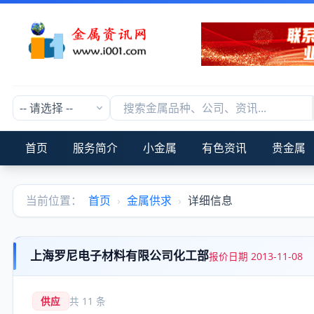
首页
服务简介
小金属
有色资讯
贵金属
当前位置：
首页
›
金属供求
›
详细信息
上海罗尼电子材料有限公司化工部
报价日期 2013-11-08
供应
共 11 条