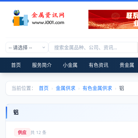
首页
服务简介
小金属
有色资讯
贵金属
当前位置：
首页
›
金属供求
›
有色金属供求
›
铝
铝
供应
共 12 条