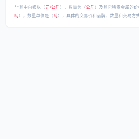
**其中白银以（
元/公斤
），数量为（
公斤
）及其它稀贵金属的价
吨
），数量单位是（
吨
），具体的交易价和品牌、数量和交易方