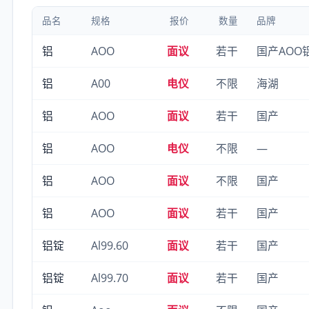
品名
规格
报价
数量
品牌
铝
AOO
面议
若干
国产AOO
铝
A00
电仪
不限
海湖
铝
AOO
面议
若干
国产
铝
AOO
电仪
不限
—
铝
AOO
面议
不限
国产
铝
AOO
面议
若干
国产
铝锭
Al99.60
面议
若干
国产
铝锭
Al99.70
面议
若干
国产