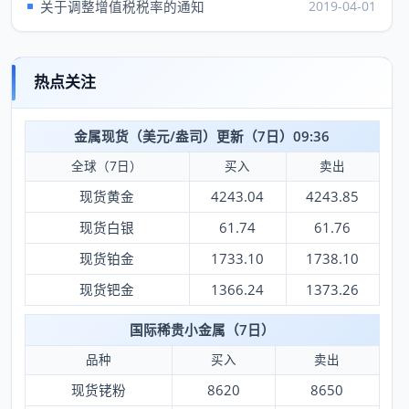
关于调整增值税税率的通知
2019-04-01
热点关注
金属现货（美元/盎司）更新（7日）09:36
全球（7日）
买入
卖出
现货黄金
4243.04
4243.85
现货白银
61.74
61.76
现货铂金
1733.10
1738.10
现货钯金
1366.24
1373.26
国际稀贵小金属（7日）
品种
买入
卖出
现货铑粉
8620
8650