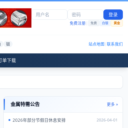
登录
免费注册
|
免费
白银
黄金
铂
铟
站点地图
|
联系我们
订单下载
金属特需公告
更多 »
2026年部分节假日休息安排
2026-04-01