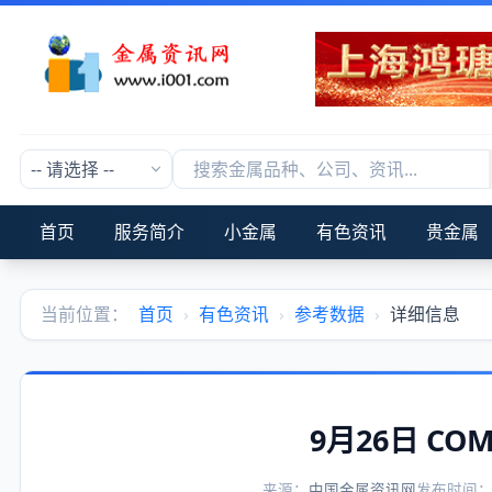
首页
服务简介
小金属
有色资讯
贵金属
当前位置：
首页
›
有色资讯
›
参考数据
›
详细信息
9月26日 C
来源：
中国金属资讯网
发布时间