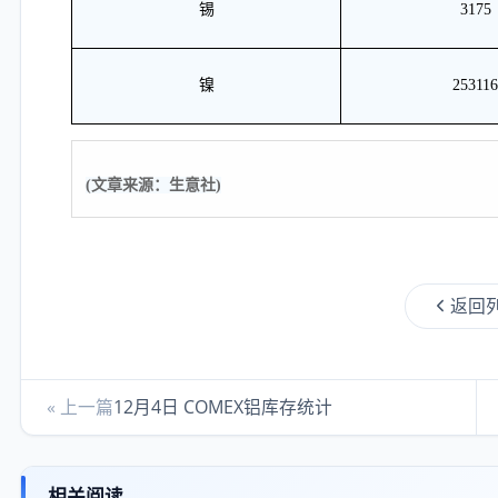
锡
3175
镍
253116
(文章来源：生意社)
返回
« 上一篇
12月4日 COMEX铝库存统计
相关阅读