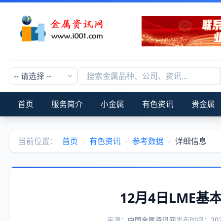
首页
服务简介
小金属
有色资讯
贵金属
当前位置：
首页
›
有色资讯
›
参考数据
›
详细信息
12月4日LME
来源：
中国金属资讯网
发布时间：
20