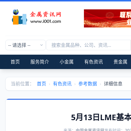
首页
服务简介
小金属
有色资讯
贵金属
当前位置：
首页
›
有色资讯
›
参考数据
›
详细信息
5月13日LME
来源：
中国金属资讯网
发布时间：
20