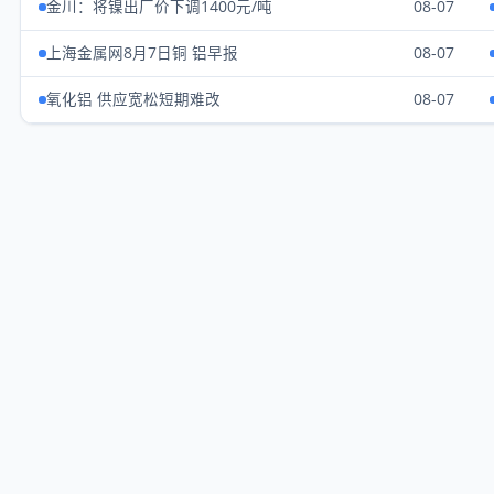
金川：将镍出厂价下调1400元/吨
08-07
上海金属网8月7日铜 铝早报
08-07
氧化铝 供应宽松短期难改
08-07