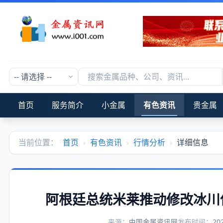
首页
服务简介
小金属
有色资讯
贵金属
当前位置：
首页
›
有色资讯
›
行情分析
›
详细信息
阿根廷总统米莱推动修改冰川
来源：
中国金属资讯网
发布时间：
20