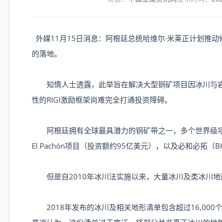
外媒11月15日消息：阿根廷总统哈维尔·米莱正计划推
的落地。
知情人士透露，此举旨在解决大型铜矿项目因冰川与岩
性的RIGI激励框架尚难完全打通投资障碍。
阿根廷拥有全球最具潜力的铜矿带之一，多个世界级项
El Pachón项目（投资额约95亿美元），以及必和必拓（BH
但是自2010年冰川法实施以来，大量冰川及类冰川地
2018年发布的冰川及相关地形清单包含超过16,00