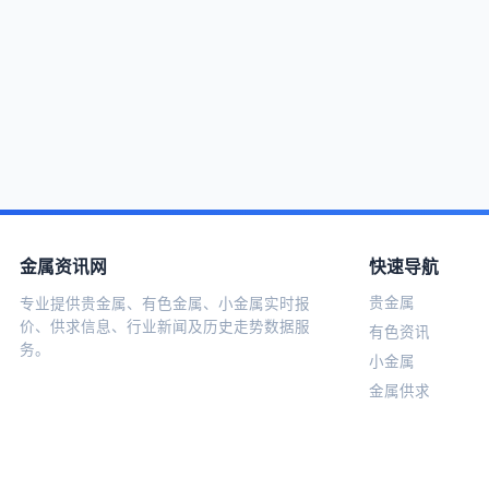
金属资讯网
快速导航
贵金属
专业提供贵金属、有色金属、小金属实时报
价、供求信息、行业新闻及历史走势数据服
有色资讯
务。
小金属
金属供求