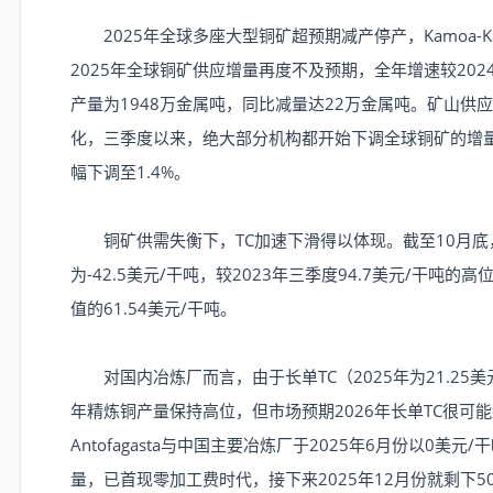
2025年全球多座大型铜矿超预期减产停产，Kamoa-Kakula
2025年全球铜矿供应增量再度不及预期，全年增速较202
产量为1948万金属吨，同比减量达22万金属吨。矿山
化，三季度以来，绝大部分机构都开始下调全球铜矿的增量，I
幅下调至1.4%。
铜矿供需失衡下，TC加速下滑得以体现。截至10月底，My
为-42.5美元/干吨，较2023年三季度94.7美元/干吨的高
值的61.54美元/干吨。
对国内冶炼厂而言，由于长单TC（2025年为21.25美
年精炼铜产量保持高位，但市场预期2026年长单TC很
Antofagasta与中国主要冶炼厂于2025年6月份以0美元
量，已首现零加工费时代，接下来2025年12月份就剩下