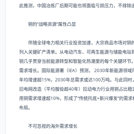
此推测，中国冶炼厂后期可能也将面临亏损压力，不排除
铜的“战略资源”属性凸显
伴随全球电力相关行业投资加速，大宗商品市场对铜的
列入关键矿产清单。从电动汽车、可再生能源与储能电站到
铜几乎贯穿当前能源转型和智能化热潮里的每个关键环节
需求增长。国际能源署（IEA）预测， 2030年新能源领域用
年均增速超15%，2030年总需求或达100万吨。与此
旧电网改造（平均服役超40年）拉动电力行业用铜占比稳定
用铜需求增速超10%，形成了“传统托底+新兴爆发”的需
布局。
不可忽视的海外需求增长