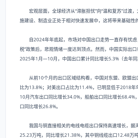
宏观层面，全球经济从“滞胀担忧”向“温和复苏”过渡
施建设、制造业正处于相对快速发展中，这将带来基础性
自2024年年底起，市场对中国出口走势一直存有忧虑，
税”政策后，悲观情绪一度达到顶点。然而，中国实际出
2025年1月—10月，中国出口累计同比增长5.3%（去年
从前10个月的出口区域结构看，中国对东盟、欧盟出口占比
比为13.8%；对美出口占比为11.4%，已明显低于201
10月汽车出口同比增长34.0%，船舶出口同比增长68.4
口同比增长26.8%。
我国与铜直接相关的电线电缆出口保持高速增长，据海关
25.23万吨，同比增长21.38%，其中铜线缆出口12.48万