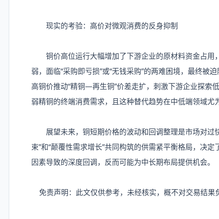
现实的考验：高价对微观消费的反身抑制
铜价高位运行大幅增加了下游企业的原材料资金占用，
弱，面临“采购即亏损”或“无钱采购”的两难困境，最终被
高铜价推动“精铜—再生铜”价差走扩，刺激下游企业探索
弱精铜的终端消费需求，且这种替代趋势在中低端领域尤
展望未来，铜短期价格的波动和回调整理是市场对过快
束”和“颠覆性需求增长”共同构筑的供需紧平衡格局，决
因素导致的深度回调，反而可能为中长期布局提供机会。
免责声明：此文仅供参考，未经核实，概不对交易结果