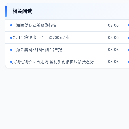
相关阅读
上海期货交易所期货行情
08-06
金川：将镍出厂价上调700元/吨
08-06
上海金属网8月6日铜 铝早报
08-06
美铜伦铜价差再走阔 套利加剧铜供应紧张态势
08-06