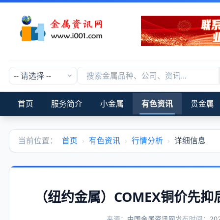
首页
服务简介
小金属
有色资讯
贵金属
当前位置：
首页
›
有色资讯
›
行情分析
›
详细信息
（纽约金属）COMEX铜价先
来源：
中国金属资讯网
发布时间：
20