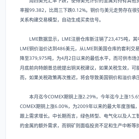
周四美元汇率下跌，使得美元计价的金属对持有其他货币
率报99.382，比周三下跌0.12%。铜价与美元走势存
关系构建交易模型，自动生成买卖信号。
LME数据显示，LME注册仓库新注销了23,475吨，其
LME铜价溢价达到486美元，从LME到美国仓库的套利
降至379,975吨，为4月2日以来的最低水平，而可供市场
月底前向特朗普总统提出铜关税建议，如果关税生效，可
而，如果关税政策再次推迟，将会导致美国铜价和溢价承
本月迄今COMEX期铜上涨2.29%，今年迄今上涨15.65
COMEX期铜上涨6.00%，为2009年以来的最大年度
跟上需求增长。中长期而言，绿色转型、电气化以及人工
的金属的额外需求，而铜矿则面临投资不足和生产中断等