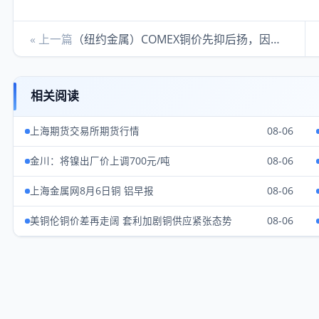
« 上一篇
（纽约金属）COMEX铜价先抑后扬，因投资者风险偏好改善
相关阅读
上海期货交易所期货行情
08-06
金川：将镍出厂价上调700元/吨
08-06
上海金属网8月6日铜 铝早报
08-06
美铜伦铜价差再走阔 套利加剧铜供应紧张态势
08-06