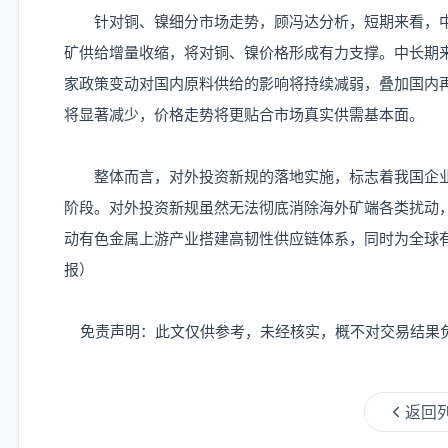
针对铜、镍细分市场走势，顾冯达分析，短期来看，中
矿供给增量收缩，将对铜、镍价格形成有力支撑。中长期
家政策变动对国内原料供给的影响将持续减弱，叠加国内
将显著减少，价格走势将更贴合市场真实供需基本面。
整体而言，对外投资新规的落地实施，标志着我国企业
阶段。对外投资新规虽然无法彻底消除海外矿端各类扰动
动有色金属上游产业搭建高韧性供应链体系，同时为全球
报）
免责声明：此文仅供参考，未经核实，概不对交易结果
返回