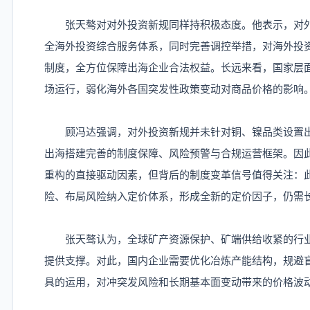
张天骜对对外投资新规同样持积极态度。他表示，对外
全海外投资综合服务体系，同时完善调控举措，对海外投
制度，全方位保障出海企业合法权益。长远来看，国家层
场运行，弱化海外各国突发性政策变动对商品价格的影响
顾冯达强调，对外投资新规并未针对铜、镍品类设置出
出海搭建完善的制度保障、风险预警与合规运营框架。因
重构的直接驱动因素，但背后的制度变革信号值得关注：
险、布局风险纳入定价体系，形成全新的定价因子，仍需
张天骜认为，全球矿产资源保护、矿端供给收紧的行业
提供支撑。对此，国内企业需要优化冶炼产能结构，规避盲
具的运用，对冲突发风险和长期基本面变动带来的价格波