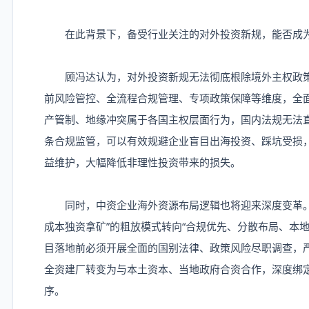
在此背景下，备受行业关注的对外投资新规，能否成为
顾冯达认为，对外投资新规无法彻底根除境外主权政策
前风险管控、全流程合规管理、专项政策保障等维度，全
产管制、地缘冲突属于各国主权层面行为，国内法规无法
条合规监管，可以有效规避企业盲目出海投资、踩坑受损
益维护，大幅降低非理性投资带来的损失。
同时，中资企业海外资源布局逻辑也将迎来深度变革。
成本独资拿矿”的粗放模式转向“合规优先、分散布局、本
目落地前必须开展全面的国别法律、政策风险尽职调查，
全资建厂转变为与本土资本、当地政府合资合作，深度绑
序。