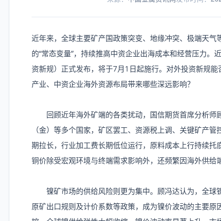
近年来，全球主要矿产国政策突变、地缘冲突、极端天气
的“常态变量”，持续推高中资企业出海成本和经营压力。
资新规）正式发布，将于7月1日起施行。对外投资新规能
产业、中资企业海外资源布局带来哪些深远影响？
回顾近年海外矿端的各类扰动，国信期货首席分析师顾
（金）等多个国家，矿区罢工、资源税上调、关键矿产管
期拉长，行业加工费长期低位运行，原料成本上行持续托
铜价除受宏观环境与终端需求影响外，还频繁因海外供给
镍矿市场的供给风险则更为集中。顾冯达认为，全球镍
原矿出口规则及计价系数等政策，成为镍价波动的主要原