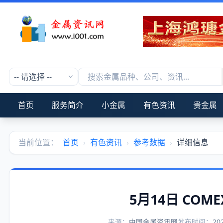
首页
服务简介
小金属
有色资讯
贵金属
当前位置：
首页
›
有色资讯
›
参考数据
›
详细信息
5月14日 CO
来源：
中国金属资讯网
发布时间：
20