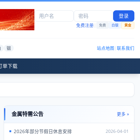
登录
免费注册
|
免费
白银
黄金
铂
铟
站点地图
|
联系我们
订单下载
金属特需公告
更多 »
2026年部分节假日休息安排
2026-04-01