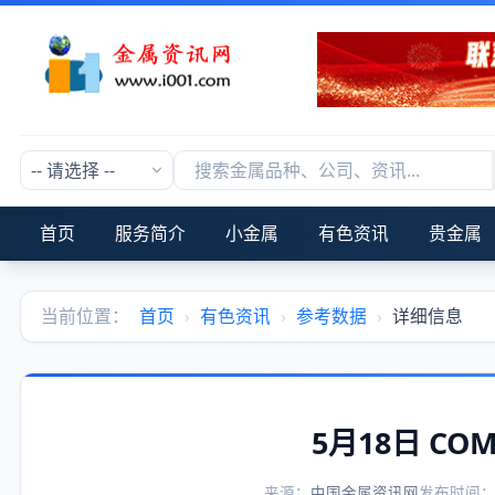
首页
服务简介
小金属
有色资讯
贵金属
当前位置：
首页
›
有色资讯
›
参考数据
›
详细信息
5月18日 C
来源：
中国金属资讯网
发布时间