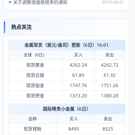
关于调整增值税税率的通知
2019-04-01
热点关注
金属现货（美元/盎司）更新（6日）16:01
全球（6日）
买入
卖出
现货黄金
4262.24
4262.72
现货白银
61.89
61.92
现货铂金
1747.76
1751.26
现货钯金
1373.20
1380.28
国际稀贵小金属（6日）
品种
买入
卖出
现货铑粉
8495
8525