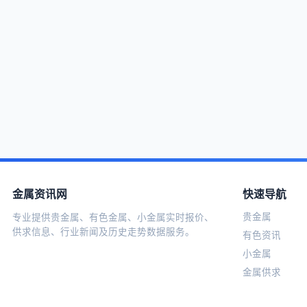
金属资讯网
快速导航
贵金属
专业提供贵金属、有色金属、小金属实时报价、
供求信息、行业新闻及历史走势数据服务。
有色资讯
小金属
金属供求