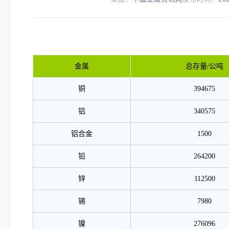
金属
总存量/公吨
铜
394675
铝
340575
铝合金
1500
铅
264200
锌
112500
锡
7980
镍
276096