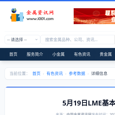
首页
服务简介
小金属
有色资讯
贵金属
当前位置：
首页
›
有色资讯
›
参考数据
›
详细信息
5月19日LME
来源：
中国金属资讯网
发布时间：
20